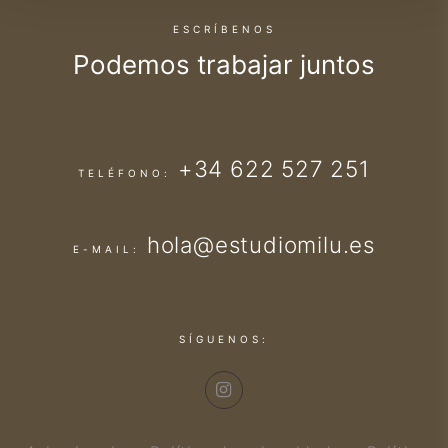
ESCRÍBENOS
Podemos trabajar
juntos
+34 622 527 251
TELÉFONO:
hola@estudiomilu.es
E-MAIL:
SÍGUENOS: