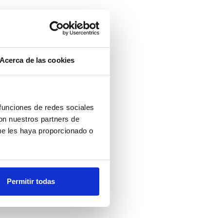
Acerca de las cookies
 funciones de redes sociales
con nuestros partners de
ue les haya proporcionado o
Permitir todas