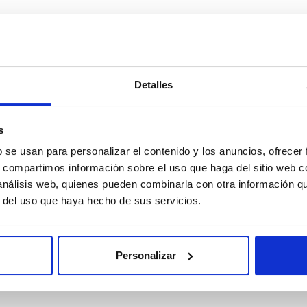
Detalles
s
b se usan para personalizar el contenido y los anuncios, ofrecer
s, compartimos información sobre el uso que haga del sitio web 
 análisis web, quienes pueden combinarla con otra información q
r del uso que haya hecho de sus servicios.
Personalizar