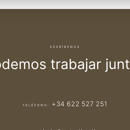
ESCRÍBENOS
demos trabajar
jun
+34 622 527 251
TELÉFONO: