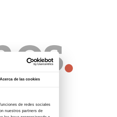
Acerca de las cookies
 funciones de redes sociales
con nuestros partners de
ue les haya proporcionado o