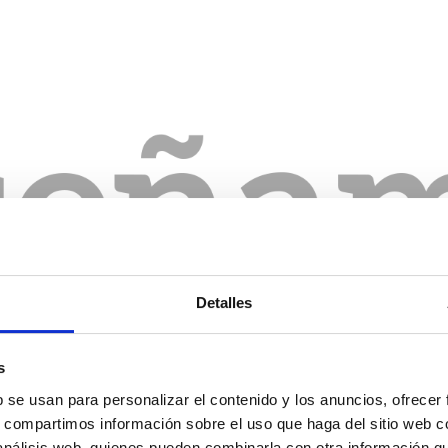
Detalles
s
b se usan para personalizar el contenido y los anuncios, ofrecer
s, compartimos información sobre el uso que haga del sitio web 
 análisis web, quienes pueden combinarla con otra información q